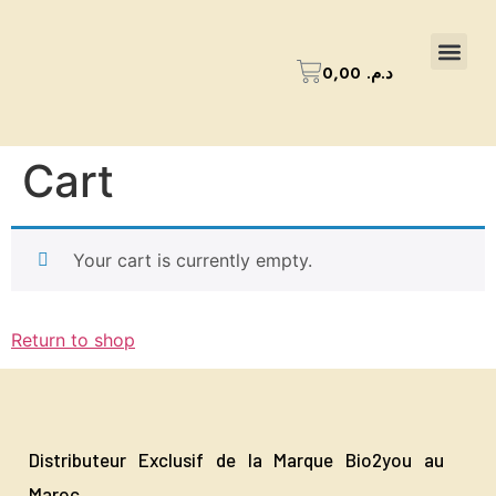
0,00
د.م.
Cart
Your cart is currently empty.
Return to shop
Distributeur Exclusif de la Marque Bio2you au
Maroc.